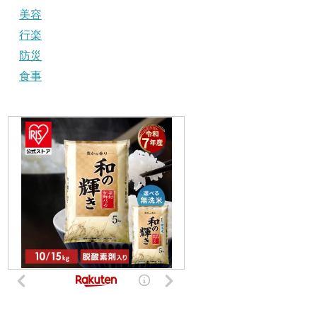
美容
行楽
防災
食事