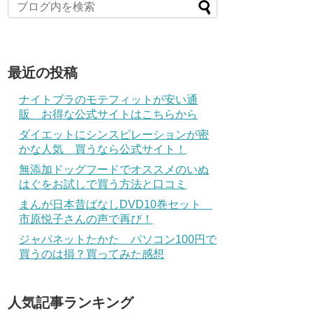
最近の投稿
ナイトブラのモテフィットが安い通
販 お得な公式サイトはこちらから
ダイエットにシンスピレーションが密
かな人気 買うなら公式サイト！
無添加ドッグフードでオススメのいぬ
はぐをお試しで買う方法と口コミ
まんが日本昔ばなしDVD10巻セット
市原悦子さんの声で再び！
ジャパネットたかた パソコン100円で
買うのは損？買ってみた感想
人気記事ランキング