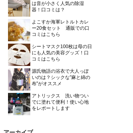
は音が小さく人気の除湿
器！口コミは？
よこすか海軍レトルトカレ
ー20食セット 通販での口
コミはこちら
シートマスク100枚は母の日
にも人気の美容グッズ！口
コミはこちら
源氏物語の浴衣で大人っぽ
いのは？シックな”麻と綿の
布”がオススメ
アトリックス 洗い物つい
でに塗れて便利！使い心地
をレポートします
アーカイブ