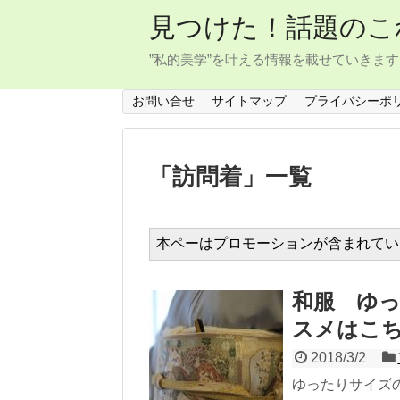
見つけた！話題のこ
”私的美学”を叶える情報を載せていきます
お問い合せ
サイトマップ
プライバシーポ
「
訪問着
」
一覧
本ペーはプロモーションが含まれてい
和服 ゆ
スメはこ
2018/3/2
ゆったりサイズ