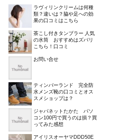
ラヴィリンクリームは何種
類？違いは？脇や足への効
果の口コミはこちら
茶こし付きタンブラー 人気
の水筒 おすすめはズバリ
こちら！口コミ
お問い合せ
ティンバーランド 完全防
水メンズ靴の口コミとオス
スメショップは？
ジャパネットたかた パソ
コン100円で買うのは損？買
ってみた感想
アイリスオーヤマDDD50E