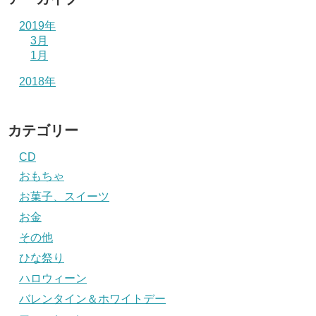
2019年
3月
1月
2018年
カテゴリー
CD
おもちゃ
お菓子、スイーツ
お金
その他
ひな祭り
ハロウィーン
バレンタイン＆ホワイトデー