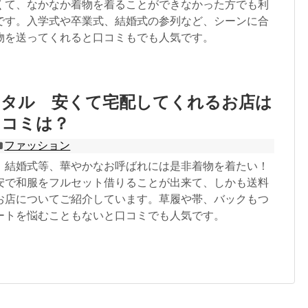
くて、なかなか着物を着ることができなかった方でも利
です。入学式や卒業式、結婚式の参列など、シーンに合
物を送ってくれると口コミもでも人気です。
ンタル 安くて宅配してくれるお店は
口コミは？
ファッション
、結婚式等、華やかなお呼ばれには是非着物を着たい！
安で和服をフルセット借りることが出来て、しかも送料
お店についてご紹介しています。草履や帯、バックもつ
ートを悩むこともないと口コミでも人気です。