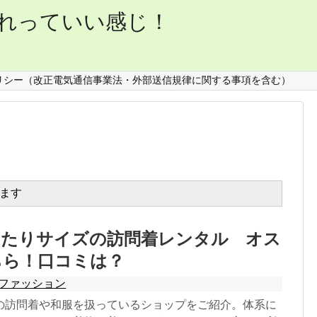
れっていい感じ！
リシー（改正電気通信事業法・外部送信規律に関する事項を含む）
ます
ったりサイズの訪問着レンタル オス
ちら！口コミは？
ファッション
の訪問着や和服を扱っているショップをご紹介。体系に