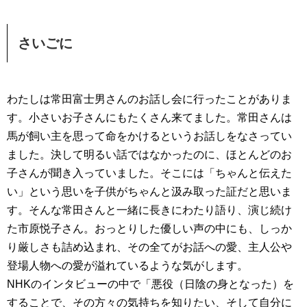
さいごに
わたしは常田富士男さんのお話し会に行ったことがありま
す。小さいお子さんにもたくさん来てました。常田さんは
馬が飼い主を思って命をかけるというお話しをなさってい
ました。決して明るい話ではなかったのに、ほとんどのお
子さんが聞き入っていました。そこには「ちゃんと伝えた
い」という思いを子供がちゃんと汲み取った証だと思いま
す。そんな常田さんと一緒に長きにわたり語り、演じ続け
た市原悦子さん。おっとりした優しい声の中にも、しっか
り厳しさも詰め込まれ、その全てがお話への愛、主人公や
登場人物への愛が溢れているような気がします。
NHKのインタビューの中で「悪役（日陰の身となった）を
することで、その方々の気持ちを知りたい、そして自分に