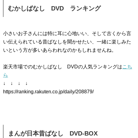
むかしばなし DVD ランキング
小さいお子さんには特に耳に心地いい、そして古くから言
い伝えられている昔ばなしを聞かせたい、一緒に楽しみた
いという方が多いあらわれなのかもしれませんね。
楽天市場でのむかしばなし DVDの人気ランキングは
こち
ら
↓ ↓ ↓ ↓
https://ranking.rakuten.co.jp/daily/208879/
まんが日本昔ばなし DVD-BOX