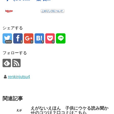
シェアする
error
0
0
フォローする
renkinjutsu4
関連記事
えがないえほん 子供にウケる読み聞か
せのコツは？口コミはこちら