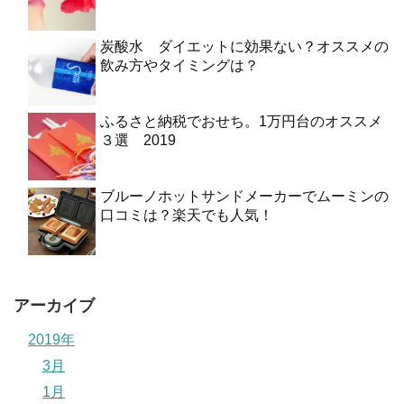
炭酸水 ダイエットに効果ない？オススメの
飲み方やタイミングは？
ふるさと納税でおせち。1万円台のオススメ
３選 2019
ブルーノホットサンドメーカーでムーミンの
口コミは？楽天でも人気！
アーカイブ
2019年
3月
1月