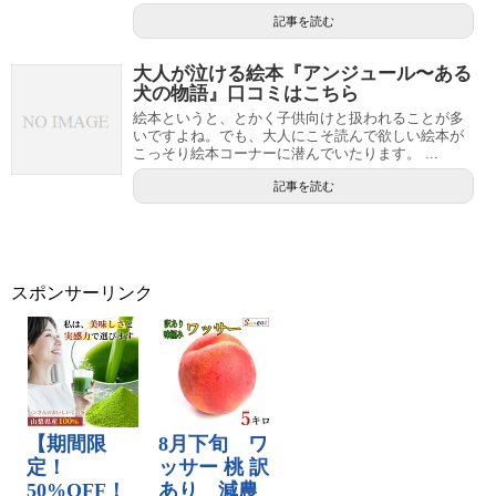
記事を読む
大人が泣ける絵本『アンジュール〜ある
犬の物語』口コミはこちら
絵本というと、とかく子供向けと扱われることが多
いですよね。でも、大人にこそ読んで欲しい絵本が
こっそり絵本コーナーに潜んでいたります。 ...
記事を読む
スポンサーリンク