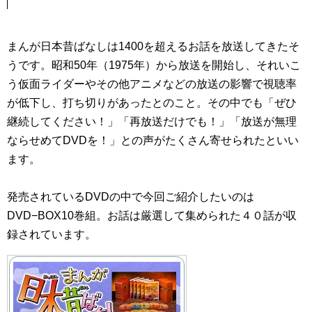
まんが日本昔ばなしは1400を超えるお話を放送してきたそ
うです。昭和50年（1975年）から放送を開始し、それいこ
う仮面ライダーやその他アニメなどの放送の影響で視聴率
が低下し、打ち切りがあったとのこと。その中でも「ぜひ
継続してください！」「再放送だけでも！」「放送が無理
ならせめてDVDを！」との声がたくさん寄せられたといい
ます。
発売されているDVDの中で今回ご紹介したいのは
DVD−BOX10巻組。お話は厳選して集められた４０話が収
録されています。