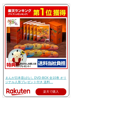
まんが日本昔ばなし DVD-BOX 全10巻 オリ
ジナル人形プレゼント付き 送料…
楽天で購入