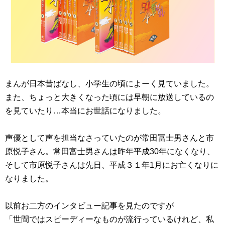
まんが日本昔ばなし、小学生の頃によーく見ていました。
また、ちょっと大きくなった頃には早朝に放送しているの
を見ていたり…本当にお世話になりました。
声優として声を担当なさっていたのが常田冨士男さんと市
原悦子さん。常田富士男さんは昨年平成30年になくなり、
そして市原悦子さんは先日、平成３１年1月にお亡くなりに
なりました。
以前お二方のインタビュー記事を見たのですが
「世間ではスピーディーなものが流行っているけれど、私