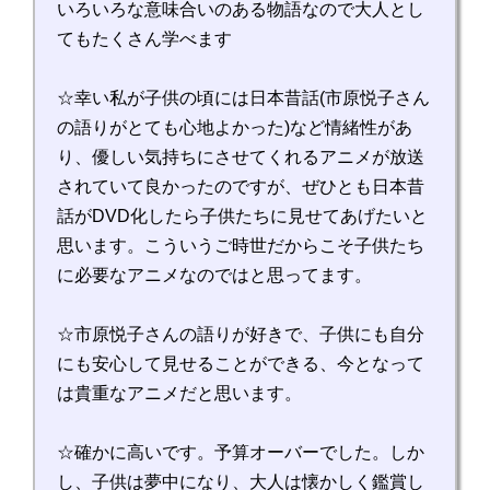
いろいろな意味合いのある物語なので大人とし
てもたくさん学べます
☆幸い私が子供の頃には日本昔話(市原悦子さん
の語りがとても心地よかった)など情緒性があ
り、優しい気持ちにさせてくれるアニメが放送
されていて良かったのですが、ぜひとも日本昔
話がDVD化したら子供たちに見せてあげたいと
思います。こういうご時世だからこそ子供たち
に必要なアニメなのではと思ってます。
☆市原悦子さんの語りが好きで、子供にも自分
にも安心して見せることができる、今となって
は貴重なアニメだと思います。
☆確かに高いです。予算オーバーでした。しか
し、子供は夢中になり、大人は懐かしく鑑賞し