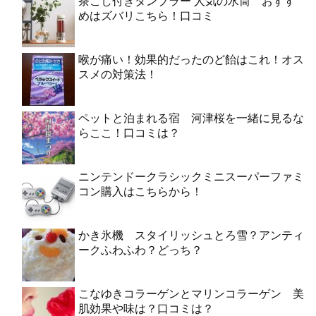
茶こし付きタンブラー 人気の水筒 おすす
めはズバリこちら！口コミ
喉が痛い！効果的だったのど飴はこれ！オス
スメの対策法！
ペットと泊まれる宿 河津桜を一緒に見るな
らここ！口コミは？
ニンテンドークラシックミニスーパーファミ
コン購入はこちらから！
かき氷機 スタイリッシュとろ雪？アンティ
ークふわふわ？どっち？
こなゆきコラーゲンとマリンコラーゲン 美
肌効果や味は？口コミは？