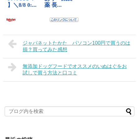
ジャパネットたかた パソコン100円で買うのは
損？買ってみた感想
無添加ドッグフードでオススメのいぬはぐをお
試しで買う方法と口コミ