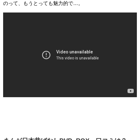
のって、もうとっても魅力的で…。