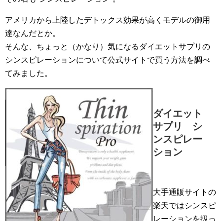
アメリカから上陸したデトックス効果が高くモデルの御用
達なんだとか。
そんな、ちょっと（かなり）気になるダイエットサプリの
シンスピレーションについて公式サイトで買う方法を調べ
てみました。
ダイエット
サプリ シ
ンスピレー
ション
大手通販サイトの
楽天ではシンスピ
レーションを扱っ