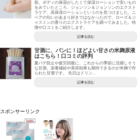
肌、ボディの保湿がしたくて保湿ローションで安いもの
をみていたところ、ジョンソン＆ジョンソンのエクスト
ラケア、高保湿ローションというのを見つけました。ニ
ベアの匂いがあまり好きではなかったので、ローズ＆ジ
ャスミンの香りのエクストラケアを調べてみました。特
徴や口コミをご紹介します。
記事を読む
甘酒に、パンに！ほどよい甘さの米麹原液
はこちら！口コミの評判
夏バテ防止や疲労回復に、これからの季節に活躍しそう
な甘酒。栄養補給や美容効果も期待できるのが米麹で作
られた甘酒です。 先日はドリン...
記事を読む
スポンサーリンク