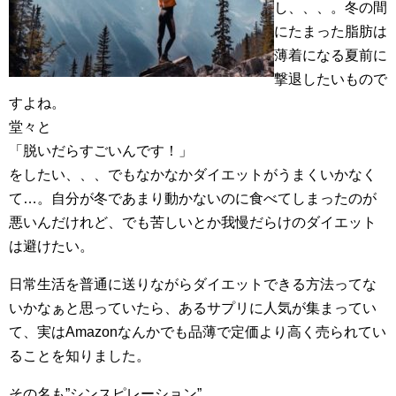
し、、、。冬の間
にたまった脂肪は
薄着になる夏前に
撃退したいもので
すよね。
堂々と
「脱いだらすごいんです！」
をしたい、、、でもなかなかダイエットがうまくいかなく
て…。自分が冬であまり動かないのに食べてしまったのが
悪いんだけれど、でも苦しいとか我慢だらけのダイエット
は避けたい。
日常生活を普通に送りながらダイエットできる方法ってな
いかなぁと思っていたら、あるサプリに人気が集まってい
て、実はAmazonなんかでも品薄で定価より高く売られてい
ることを知りました。
その名も”シンスピレーション”。