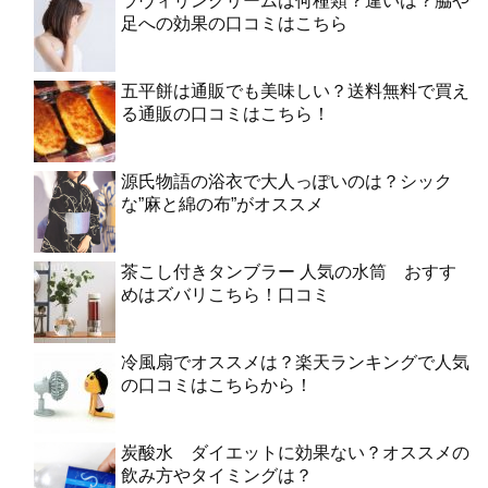
ラヴィリンクリームは何種類？違いは？脇や
足への効果の口コミはこちら
五平餅は通販でも美味しい？送料無料で買え
る通販の口コミはこちら！
源氏物語の浴衣で大人っぽいのは？シック
な”麻と綿の布”がオススメ
茶こし付きタンブラー 人気の水筒 おすす
めはズバリこちら！口コミ
冷風扇でオススメは？楽天ランキングで人気
の口コミはこちらから！
炭酸水 ダイエットに効果ない？オススメの
飲み方やタイミングは？