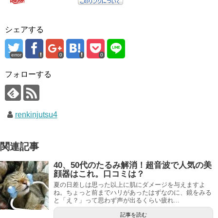
シェアする
error
0
0
フォローする
renkinjutsu4
関連記事
40、50代のたるみ解消！超音波で人気の美
顔器はこれ。口コミは？
夏の日差しは思った以上に肌にダメージを与えますよ
ね。ちょっと前までハリがあったはずなのに、鏡をみる
と「え？」って思わず声が出るくらい疲れ...
記事を読む