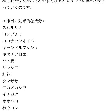
積された便が排出されやすくなると太りづらい体への変わ
っていくのです。
＜排出に効果的な成分＞
スピルリナ
コンブチャ
ココナッツオイル
キャンドルブッシュ
キダチアロエ
ハト麦
サラシア
紅花
クマザサ
アカメガシワ
イチジク
オオバコ
秋ウコン