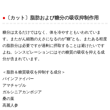
●
〔カット〕脂肪および糖分の吸収抑制作用
糖分は太るだけではなく、体を冷やすともいわれていま
す。またがん細胞のえさになるのが”糖”とも。またある程度
の脂肪分は必要ですが過剰に摂取することは避けたいです
よね。シンスピレーションにはその糖質の吸収を抑える成
分が含まれています。
＜脂肪＆糖質吸収を抑制する成分＞
パインファイバー
アマチャヅル
ガルシニアカンボジア
桑の葉
高麗人参