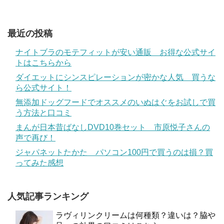
最近の投稿
ナイトブラのモテフィットが安い通販 お得な公式サイ
トはこちらから
ダイエットにシンスピレーションが密かな人気 買うな
ら公式サイト！
無添加ドッグフードでオススメのいぬはぐをお試しで買
う方法と口コミ
まんが日本昔ばなしDVD10巻セット 市原悦子さんの
声で再び！
ジャパネットたかた パソコン100円で買うのは損？買
ってみた感想
人気記事ランキング
ラヴィリンクリームは何種類？違いは？脇や