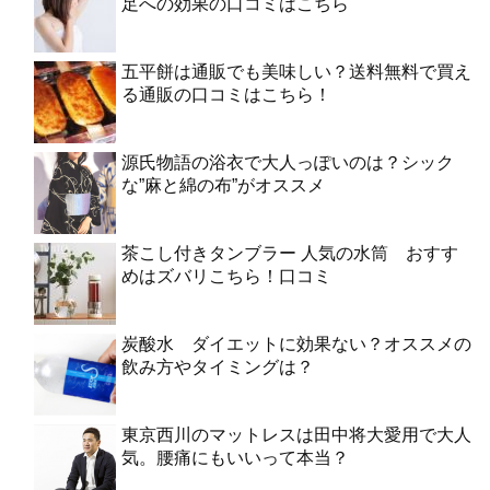
足への効果の口コミはこちら
五平餅は通販でも美味しい？送料無料で買え
る通販の口コミはこちら！
源氏物語の浴衣で大人っぽいのは？シック
な”麻と綿の布”がオススメ
茶こし付きタンブラー 人気の水筒 おすす
めはズバリこちら！口コミ
炭酸水 ダイエットに効果ない？オススメの
飲み方やタイミングは？
東京西川のマットレスは田中将大愛用で大人
気。腰痛にもいいって本当？