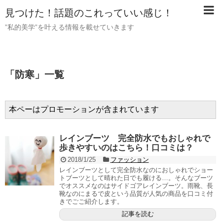
見つけた！話題のこれっていい感じ！
”私的美学”を叶える情報を載せていきます
「
防寒
」
一覧
本ペーはプロモーションが含まれています
レインブーツ 完全防水でもおしゃれで
歩きやすいのはこちら！口コミは？
2018/1/25
ファッション
レインブーツとして完全防水なのにおしゃれでショー
トブーツとして晴れた日でも履ける…。そんなブーツ
でオススメなのはサイドゴアレインブーツ。雨靴、長
靴なのにまるで皮という品質が人気の商品を口コミ付
きでごご紹介します。
記事を読む