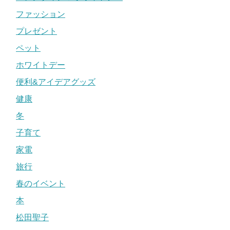
ファッション
プレゼント
ペット
ホワイトデー
便利&アイデアグッズ
健康
冬
子育て
家電
旅行
春のイベント
本
松田聖子