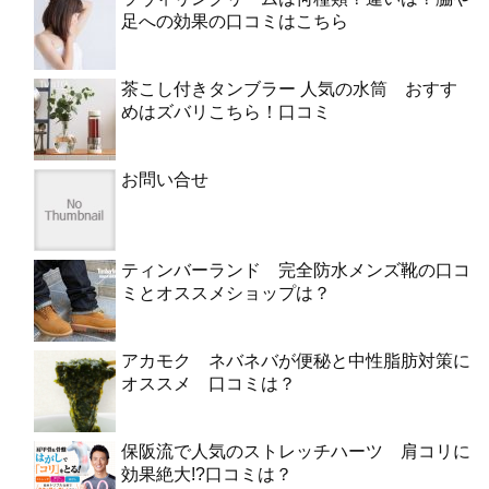
足への効果の口コミはこちら
茶こし付きタンブラー 人気の水筒 おすす
めはズバリこちら！口コミ
お問い合せ
ティンバーランド 完全防水メンズ靴の口コ
ミとオススメショップは？
アカモク ネバネバが便秘と中性脂肪対策に
オススメ 口コミは？
保阪流で人気のストレッチハーツ 肩コリに
効果絶大!?口コミは？