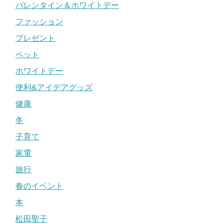
バレンタイン＆ホワイトデー
ファッション
プレゼント
ペット
ホワイトデー
便利&アイデアグッズ
健康
冬
子育て
家電
旅行
春のイベント
本
松田聖子