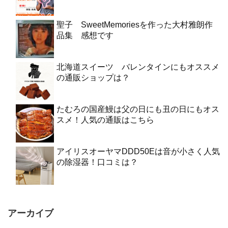
聖子 SweetMemoriesを作った大村雅朗作
品集 感想です
北海道スイーツ バレンタインにもオススメ
の通販ショップは？
たむろの国産鰻は父の日にも丑の日にもオス
スメ！人気の通販はこちら
アイリスオーヤマDDD50Eは音が小さく人気
の除湿器！口コミは？
アーカイブ