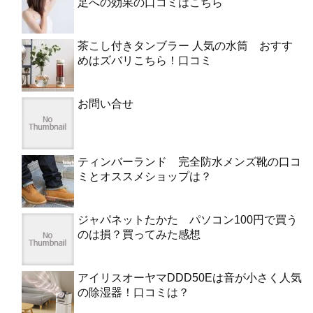
足への効果の口コミはこちら
茶こし付きタンブラー 人気の水筒 おすす
めはズバリこちら！口コミ
お問い合せ
ティンバーランド 完全防水メンズ靴の口コ
ミとオススメショップは？
ジャパネットたかた パソコン100円で買う
のは損？買ってみた感想
アイリスオーヤマDDD50Eは音が小さく人気
の除湿器！口コミは？