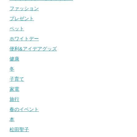
ファッション
プレゼント
ペット
ホワイトデー
便利&アイデアグッズ
健康
冬
子育て
家電
旅行
春のイベント
本
松田聖子