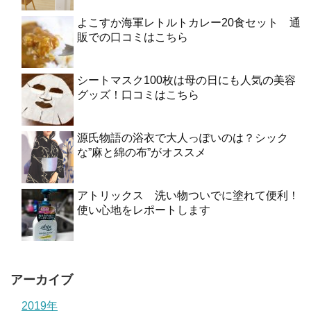
よこすか海軍レトルトカレー20食セット 通
販での口コミはこちら
シートマスク100枚は母の日にも人気の美容
グッズ！口コミはこちら
源氏物語の浴衣で大人っぽいのは？シック
な”麻と綿の布”がオススメ
アトリックス 洗い物ついでに塗れて便利！
使い心地をレポートします
アーカイブ
2019年