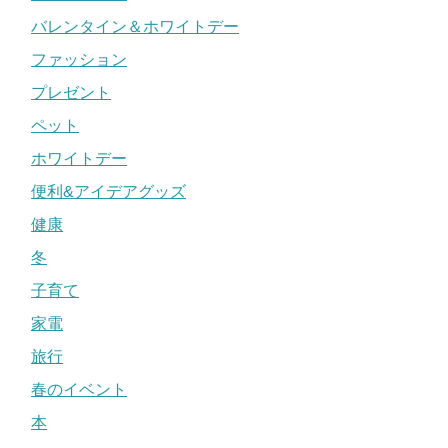
バレンタイン＆ホワイトデー
ファッション
プレゼント
ペット
ホワイトデー
便利&アイデアグッズ
健康
冬
子育て
家電
旅行
春のイベント
本