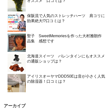
オススメ 口コミは？
保阪流で人気のストレッチハーツ 肩コリに
効果絶大!?口コミは？
聖子 SweetMemoriesを作った大村雅朗作
品集 感想です
北海道スイーツ バレンタインにもオススメ
の通販ショップは？
アイリスオーヤマDDD50Eは音が小さく人気
の除湿器！口コミは？
アーカイブ