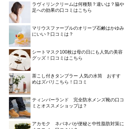
ラヴィリンクリームは何種類？違いは？脇や
足への効果の口コミはこちら
マリウスファーブルのオリーブ石鹸はかゆみ
にいい？口コミは？
シートマスク100枚は母の日にも人気の美容
グッズ！口コミはこちら
茶こし付きタンブラー 人気の水筒 おすす
めはズバリこちら！口コミ
ティンバーランド 完全防水メンズ靴の口コ
ミとオススメショップは？
アカモク ネバネバが便秘と中性脂肪対策に