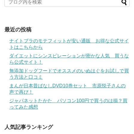
最近の投稿
ナイトブラのモテフィットが安い通販 お得な公式サイ
トはこちらから
ダイエットにシンスピレーションが密かな人気 買うな
ら公式サイト！
無添加ドッグフードでオススメのいぬはぐをお試しで買
う方法と口コミ
まんが日本昔ばなしDVD10巻セット 市原悦子さんの
声で再び！
ジャパネットたかた パソコン100円で買うのは損？買
ってみた感想
人気記事ランキング