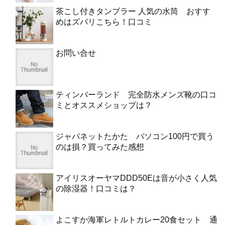
茶こし付きタンブラー 人気の水筒 おすす
めはズバリこちら！口コミ
お問い合せ
ティンバーランド 完全防水メンズ靴の口コ
ミとオススメショップは？
ジャパネットたかた パソコン100円で買う
のは損？買ってみた感想
アイリスオーヤマDDD50Eは音が小さく人気
の除湿器！口コミは？
よこすか海軍レトルトカレー20食セット 通