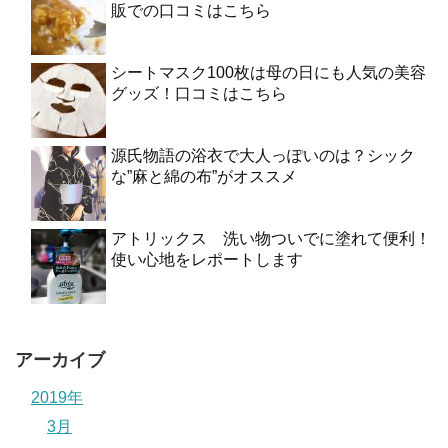
販での口コミはこちら
シートマスク100枚は母の日にも人気の美容
グッズ！口コミはこちら
源氏物語の浴衣で大人っぽいのは？シック
な”麻と綿の布”がオススメ
アトリックス 洗い物ついでに塗れて便利！
使い心地をレポートします
アーカイブ
2019年
3月