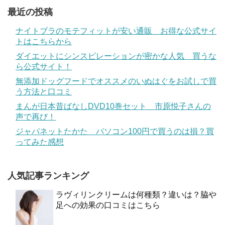
最近の投稿
ナイトブラのモテフィットが安い通販 お得な公式サイ
トはこちらから
ダイエットにシンスピレーションが密かな人気 買うな
ら公式サイト！
無添加ドッグフードでオススメのいぬはぐをお試しで買
う方法と口コミ
まんが日本昔ばなしDVD10巻セット 市原悦子さんの
声で再び！
ジャパネットたかた パソコン100円で買うのは損？買
ってみた感想
人気記事ランキング
ラヴィリンクリームは何種類？違いは？脇や
足への効果の口コミはこちら