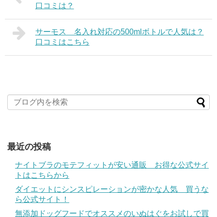
口コミは？
サーモス 名入れ対応の500mlボトルで人気は？
口コミはこちら
最近の投稿
ナイトブラのモテフィットが安い通販 お得な公式サイ
トはこちらから
ダイエットにシンスピレーションが密かな人気 買うな
ら公式サイト！
無添加ドッグフードでオススメのいぬはぐをお試しで買