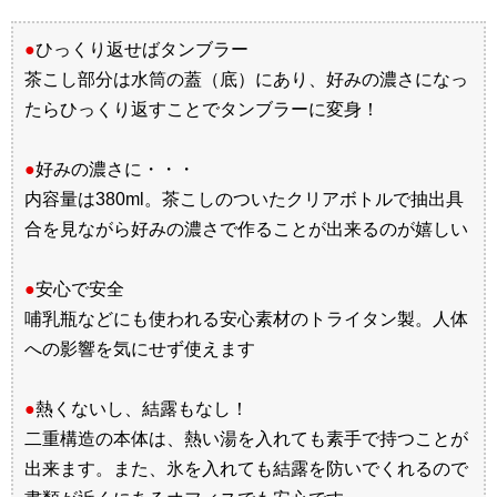
●
ひっくり返せばタンブラー
茶こし部分は水筒の蓋（底）にあり、好みの濃さになっ
たらひっくり返すことでタンブラーに変身！
●
好みの濃さに・・・
内容量は380ml。茶こしのついたクリアボトルで抽出具
合を見ながら好みの濃さで作ることが出来るのが嬉しい
●
安心で安全
哺乳瓶などにも使われる安心素材のトライタン製。人体
への影響を気にせず使えます
●
熱くないし、結露もなし！
二重構造の本体は、熱い湯を入れても素手で持つことが
出来ます。また、氷を入れても結露を防いでくれるので