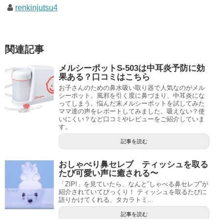
renkinjutsu4
関連記事
メルシーポットS-503は中耳炎予防に効
果ある？口コミはこちら
お子さんのための鼻水吸い取り器で人気なのがメル
シーポット。風邪を引く度に鼻づまり、中耳炎にな
ってしまう。悩んだ末メルシーポットを試してみた
ママ達の声をレポートしてみました。吸えない？使
いにくい？など口コミやレビューをご紹介していま
す。
記事を読む
おしゃべり鼻セレブ ティッシュを取る
たび可愛い声に癒される〜
「ZIP!」を見ていたら、なんと”しゃべる鼻セレブ”が
紹介されていてびっくり！ ティッシュを取るたびに
語りかけてくれる、タカラトミ...
記事を読む