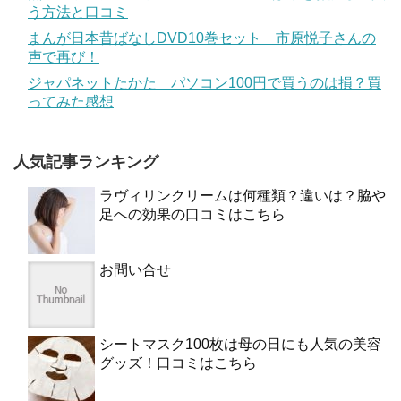
う方法と口コミ
まんが日本昔ばなしDVD10巻セット 市原悦子さんの
声で再び！
ジャパネットたかた パソコン100円で買うのは損？買
ってみた感想
人気記事ランキング
ラヴィリンクリームは何種類？違いは？脇や
足への効果の口コミはこちら
お問い合せ
シートマスク100枚は母の日にも人気の美容
グッズ！口コミはこちら