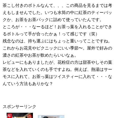
茶こし付きのボトルなんて、、、この商品を見るまでは考
えもしませんでした。いつも水筒の中に紅茶のティーバッ
クか、お茶をお茶パックに詰めて使っていたんです。
ところが・・・なーるほど！お茶っ葉を入れることができ
るボトルって手が合ったかぁ！って感じです（笑）
残念なのは、持ち運ぶにはちょっと重いってことですね。
これからお花見やピクニックにいい季節〜。屋外で好みの
濃さの紅茶やお茶が飲めたらいいなぁ。
レビューにもありましたが、花粉症の方は甜茶やしその葉
茶などを入れていくのも手ですよね。例えば、熱湯はサー
モスに入れて、お茶っ葉はツイスティーに入れて・・・な
んていう方法もありかな？
スポンサーリンク