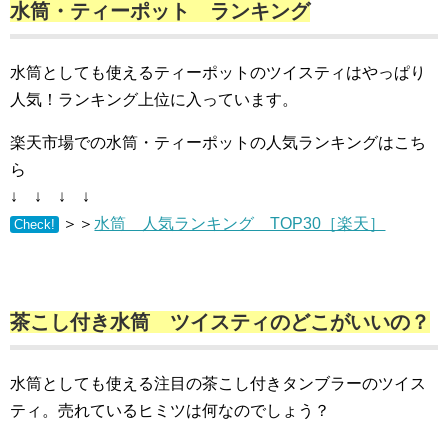
水筒・ティーポット ランキング
水筒としても使えるティーポットのツイスティはやっぱり
人気！ランキング上位に入っています。
楽天市場での水筒・ティーポットの人気ランキングはこち
ら
↓ ↓ ↓ ↓
＞＞
水筒 人気ランキング TOP30［楽天］
Check!
茶こし付き水筒 ツイスティのどこがいいの？
水筒としても使える注目の茶こし付きタンブラーのツイス
ティ。売れているヒミツは何なのでしょう？