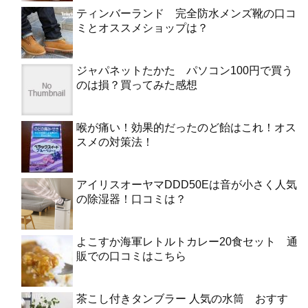
ティンバーランド 完全防水メンズ靴の口コ
ミとオススメショップは？
ジャパネットたかた パソコン100円で買う
のは損？買ってみた感想
喉が痛い！効果的だったのど飴はこれ！オス
スメの対策法！
アイリスオーヤマDDD50Eは音が小さく人気
の除湿器！口コミは？
よこすか海軍レトルトカレー20食セット 通
販での口コミはこちら
茶こし付きタンブラー 人気の水筒 おすす