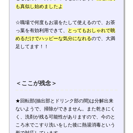
も真似し始めましたよ
☆職場で何度もお湯をたして使えるので、お茶
っ葉を有効利用できて、
とってもおしゃれで眺
めるだけでハッピーな気分になれる
ので、大満
足してます！！
＜ここが残念＞
★回転部(抽出部とドリンク部の間)は分解出来
ないようで、掃除ができません。また乾きにく
く、洗剤が残る可能性がありますので、今のと
ころ水でこすり洗いをした後に熱湯消毒という
形で対応しています。