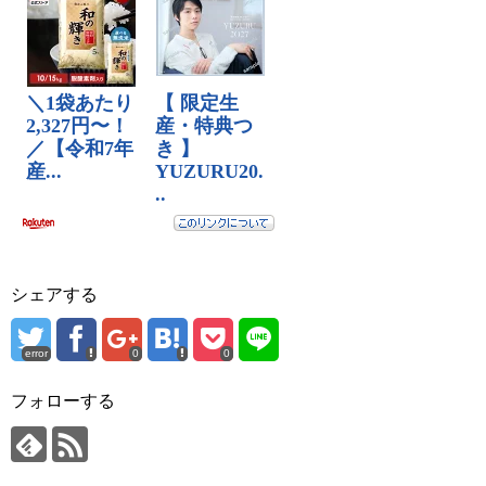
シェアする
error
0
0
フォローする