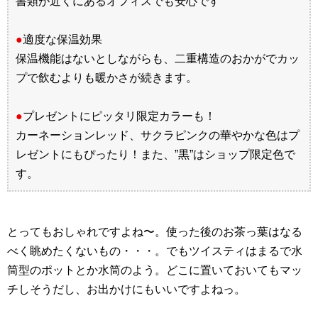
書類が近くにあるオフィスでも安心です
●
適度な保温効果
保温機能はないとしながらも、二重構造のおかがでカッ
プで飲むよりも暖かさが続きます。
●
プレゼントにピッタリ限定カラーも！
カーネーションレッド、サクラピンクの華やかな色はプ
レゼントにもぴったり！また、”黒”はショップ限定色で
す。
とってもおしゃれですよね〜。使った後のお茶っ葉はなる
べく眺めたくないもの・・・。でもツイスティはまるで水
筒型のポットとか水筒のよう。どこに置いておいてもマッ
チしそうだし、お出かけにもいいですよねっ。