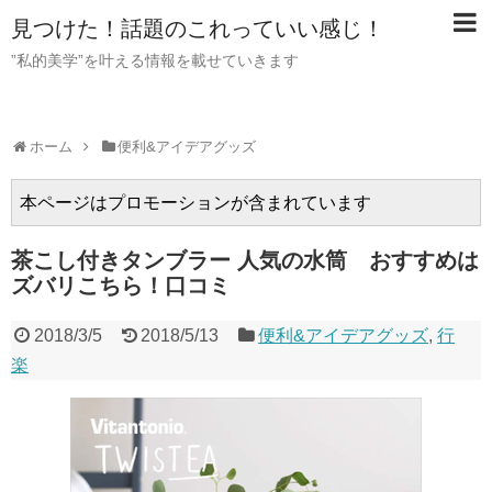
見つけた！話題のこれっていい感じ！
”私的美学”を叶える情報を載せていきます
ホーム
便利&アイデアグッズ
本ページはプロモーションが含まれています
茶こし付きタンブラー 人気の水筒 おすすめは
ズバリこちら！口コミ
2018/3/5
2018/5/13
便利&アイデアグッズ
,
行
楽