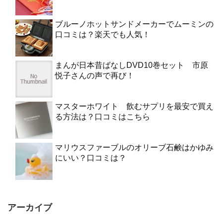
ブルーノホットサンドメーカーでムーミンの
口コミは？楽天でも人気！
まんが日本昔ばなしDVD10巻セット 市原
悦子さんの声で再び！
マスターホワイト 飲むサプリを最安で買え
る方法は？口コミはこちら
マリウスファーブルのオリーブ石鹸はかゆみ
にいい？口コミは？
アーカイブ