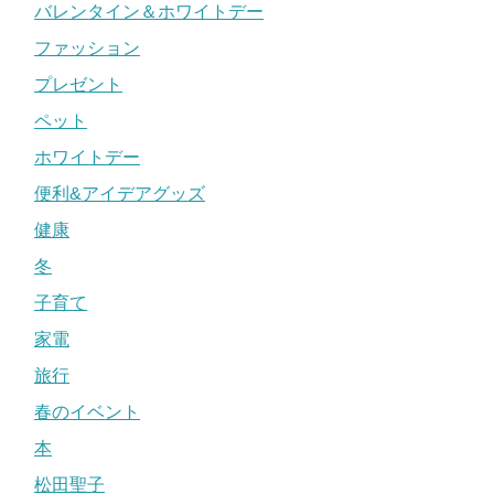
バレンタイン＆ホワイトデー
ファッション
プレゼント
ペット
ホワイトデー
便利&アイデアグッズ
健康
冬
子育て
家電
旅行
春のイベント
本
松田聖子