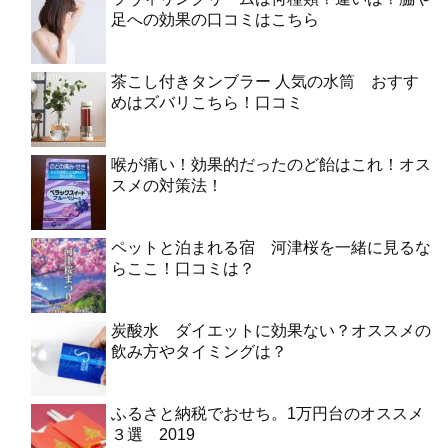
足への効果の口コミはこちら
茶こし付きタンブラー 人気の水筒 おすす
めはズバリこちら！口コミ
喉が痛い！効果的だったのど飴はこれ！オス
スメの対策法！
ペットと泊まれる宿 河津桜を一緒に見るな
らここ！口コミは？
炭酸水 ダイエットに効果ない？オススメの
飲み方やタイミングは？
ふるさと納税でおせち。1万円台のオススメ
３選 2019