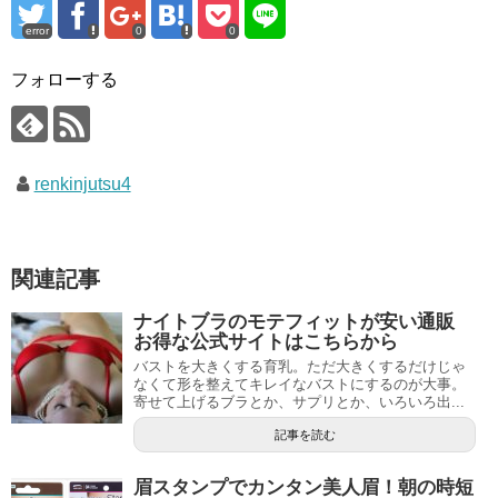
error
0
0
フォローする
renkinjutsu4
関連記事
ナイトブラのモテフィットが安い通販
お得な公式サイトはこちらから
バストを大きくする育乳。ただ大きくするだけじゃ
なくて形を整えてキレイなバストにするのが大事。
寄せて上げるブラとか、サプリとか、いろいろ出...
記事を読む
眉スタンプでカンタン美人眉！朝の時短