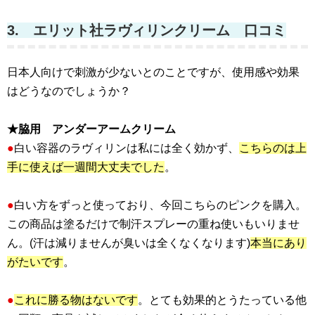
3. エリット社ラヴィリンクリーム 口コミ
日本人向けで刺激が少ないとのことですが、使用感や効果
はどうなのでしょうか？
★脇用 アンダーアームクリーム
●
白い容器のラヴィリンは私には全く効かず、
こちらのは上
手に使えば一週間大丈夫でした
。
●
白い方をずっと使っており、今回こちらのピンクを購入。
この商品は塗るだけで制汗スプレーの重ね使いもいりませ
ん。(汗は減りませんが臭いは全くなくなります)
本当にあり
がたいです
。
●
これに勝る物はないです
。とても効果的とうたっている他