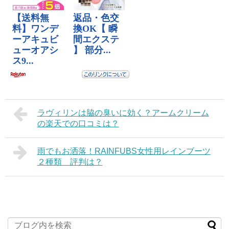
ラヴィリンは脇の臭いに効く？アームクリーム
の楽天での口コミは？
雨でもお洒落！RAINFUBS女性用レインブーツ
２種類 評判は？