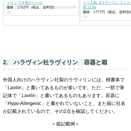
ィリン ワキ用クリーム
トツ人気 【ラヴィリン フット
価格：1752円（税込、送料別)
(2018/5/31時
用 12.5g
点)
価格：1777円（税込、送料別)
点)
2. ハラヴィン社ラヴィリン 容器と箱
外国人向けのハラヴィン社製のラヴィリンには、楷書体で
「Lavilin」と書いてあるものが多いです。ただ、一部で筆
記体で「
Lavilin
」と書いてあるものもあります。容器に
「Hypo-Allergenic」と書かれていないこと、また箱に社名
が記載されているので、その2点を確認してください。
＜箱記載例＞