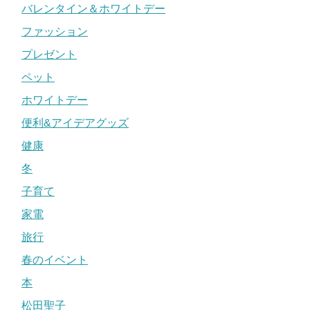
バレンタイン＆ホワイトデー
ファッション
プレゼント
ペット
ホワイトデー
便利&アイデアグッズ
健康
冬
子育て
家電
旅行
春のイベント
本
松田聖子