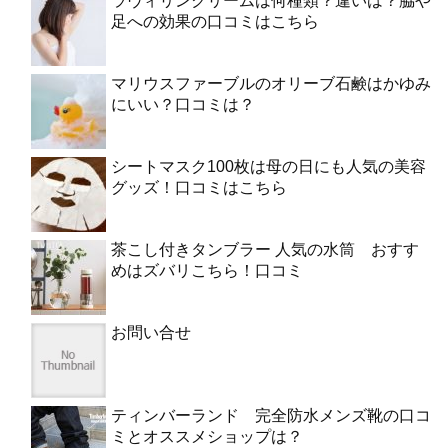
ラヴィリンクリームは何種類？違いは？脇や
足への効果の口コミはこちら
マリウスファーブルのオリーブ石鹸はかゆみ
にいい？口コミは？
シートマスク100枚は母の日にも人気の美容
グッズ！口コミはこちら
茶こし付きタンブラー 人気の水筒 おすす
めはズバリこちら！口コミ
お問い合せ
ティンバーランド 完全防水メンズ靴の口コ
ミとオススメショップは？