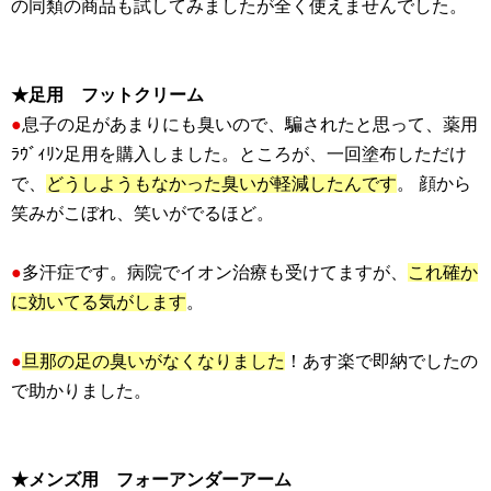
の同類の商品も試してみましたが全く使えませんでした。
★足用 フットクリーム
●
息子の足があまりにも臭いので、騙されたと思って、薬用
ﾗｳﾞｨﾘﾝ足用を購入しました。ところが、一回塗布しただけ
で、
どうしようもなかった臭いが軽減したんです
。 顔から
笑みがこぼれ、笑いがでるほど。
●
多汗症です。病院でイオン治療も受けてますが、
これ確か
に効いてる気がします
。
●
旦那の足の臭いがなくなりました
！あす楽で即納でしたの
で助かりました。
★メンズ用 フォーアンダーアーム