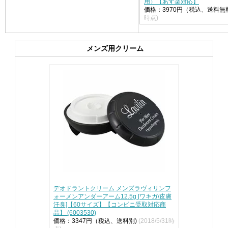
用）【あす楽対応】
価格：3970円（税込、送料無
時点)
メンズ用クリーム
デオドラントクリーム メンズラヴィリンフ
ォーメンアンダーアーム12.5g [ワキガ/皮膚
汗臭]【60サイズ】【コンビニ受取対応商
品】 (6003530)
価格：3347円（税込、送料別)
(2018/5/31時