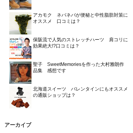
アカモク ネバネバが便秘と中性脂肪対策に
オススメ 口コミは？
保阪流で人気のストレッチハーツ 肩コリに
効果絶大!?口コミは？
聖子 SweetMemoriesを作った大村雅朗作
品集 感想です
北海道スイーツ バレンタインにもオススメ
の通販ショップは？
アーカイブ