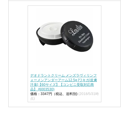
デオドラントクリーム メンズラヴィリンフ
ォーメンアンダーアーム12.5g [ワキガ/皮膚
汗臭]【60サイズ】【コンビニ受取対応商
品】 (6003530)
価格：3347円（税込、送料別)
(2018/5/31時
点)