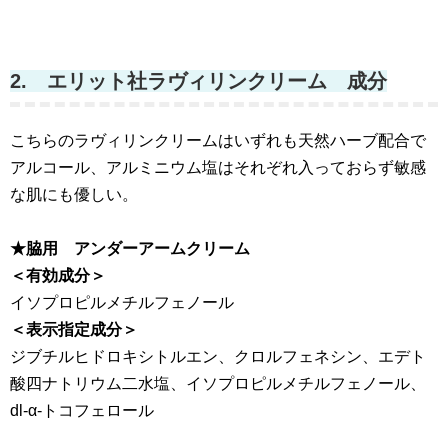
2. エリット社ラヴィリンクリーム 成分
こちらのラヴィリンクリームはいずれも天然ハーブ配合で
アルコール、アルミニウム塩はそれぞれ入っておらず敏感
な肌にも優しい。
★脇用 アンダーアームクリーム
＜有効成分＞
イソプロピルメチルフェノール
＜表示指定成分＞
ジブチルヒドロキシトルエン、クロルフェネシン、エデト
酸四ナトリウム二水塩、イソプロピルメチルフェノール、
dl-α-トコフェロール