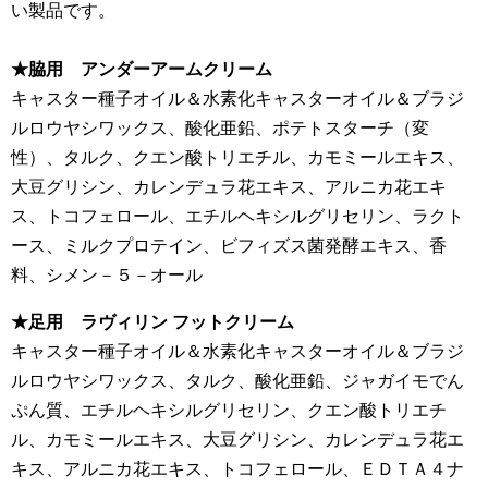
い製品です。
★脇用 アンダーアームクリーム
キャスター種子オイル＆水素化キャスターオイル＆ブラジ
ルロウヤシワックス、酸化亜鉛、ポテトスターチ（変
性）、タルク、クエン酸トリエチル、カモミールエキス、
大豆グリシン、カレンデュラ花エキス、アルニカ花エキ
ス、トコフェロール、エチルヘキシルグリセリン、ラクト
ース、ミルクプロテイン、ビフィズス菌発酵エキス、香
料、シメン－５－オール
★足用 ラヴィリン フットクリーム
キャスター種子オイル＆水素化キャスターオイル＆ブラジ
ルロウヤシワックス、タルク、酸化亜鉛、ジャガイモでん
ぷん質、エチルヘキシルグリセリン、クエン酸トリエチ
ル、カモミールエキス、大豆グリシン、カレンデュラ花エ
キス、アルニカ花エキス、トコフェロール、ＥＤＴＡ４ナ