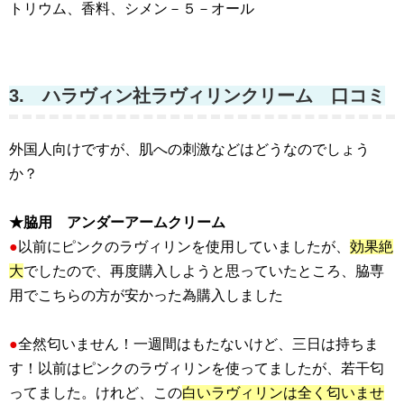
トリウム、香料、シメン－５－オール
3. ハラヴィン社ラヴィリンクリーム 口コミ
外国人向けですが、肌への刺激などはどうなのでしょう
か？
★脇用 アンダーアームクリーム
●
以前にピンクのラヴィリンを使用していましたが、
効果絶
大
でしたので、再度購入しようと思っていたところ、脇専
用でこちらの方が安かった為購入しました
●
全然匂いません！一週間はもたないけど、三日は持ちま
す！以前はピンクのラヴィリンを使ってましたが、若干匂
ってました。けれど、この
白いラヴィリンは全く匂いませ