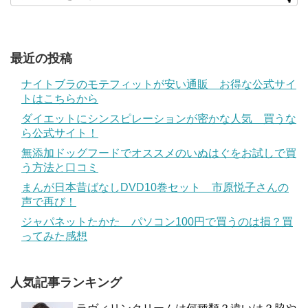
最近の投稿
ナイトブラのモテフィットが安い通販 お得な公式サイ
トはこちらから
ダイエットにシンスピレーションが密かな人気 買うな
ら公式サイト！
無添加ドッグフードでオススメのいぬはぐをお試しで買
う方法と口コミ
まんが日本昔ばなしDVD10巻セット 市原悦子さんの
声で再び！
ジャパネットたかた パソコン100円で買うのは損？買
ってみた感想
人気記事ランキング