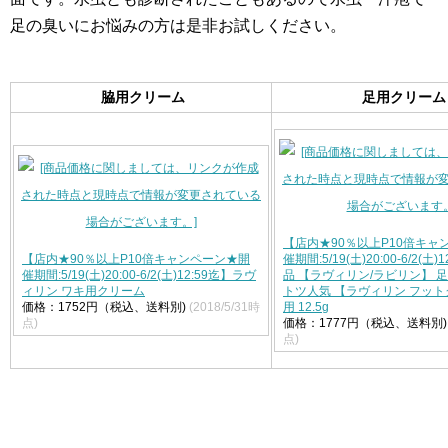
足の臭いにお悩みの方は是非お試しください。
脇用クリーム
足用クリーム
【店内★90％以上P10倍キャ
【店内★90％以上P10倍キャンペーン★開
催期間:5/19(土)20:00-6/2(土
催期間:5/19(土)20:00-6/2(土)12:59迄】ラヴ
品 【ラヴィリン/ラビリン】 
ィリン ワキ用クリーム
トツ人気 【ラヴィリン フット
価格：1752円（税込、送料別)
(2018/5/31時
用 12.5g
点)
価格：1777円（税込、送料別)
点)