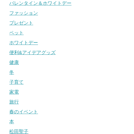
バレンタイン＆ホワイトデー
ファッション
プレゼント
ペット
ホワイトデー
便利&アイデアグッズ
健康
冬
子育て
家電
旅行
春のイベント
本
松田聖子