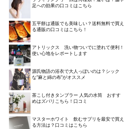
足への効果の口コミはこちら
五平餅は通販でも美味しい？送料無料で買え
る通販の口コミはこちら！
アトリックス 洗い物ついでに塗れて便利！
使い心地をレポートします
源氏物語の浴衣で大人っぽいのは？シック
な”麻と綿の布”がオススメ
茶こし付きタンブラー 人気の水筒 おすす
めはズバリこちら！口コミ
マスターホワイト 飲むサプリを最安で買え
る方法は？口コミはこちら