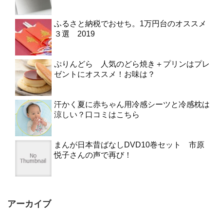
ふるさと納税でおせち。1万円台のオススメ
３選 2019
ぷりんどら 人気のどら焼き＋プリンはプレ
ゼントにオススメ！お味は？
汗かく夏に赤ちゃん用冷感シーツと冷感枕は
涼しい？口コミはこちら
まんが日本昔ばなしDVD10巻セット 市原
悦子さんの声で再び！
アーカイブ