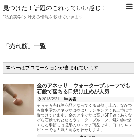
見つけた！話題のこれっていい感じ！
”私的美学”を叶える情報を載せていきます
「
売れ筋
」
一覧
本ペーはプロモーションが含まれています
金のアネッサ ウォータープルーフでも
石鹸で落ちる日焼け止めが人気
2018/2/21
美容
そろそろ売れ筋商品となってくる日焼け止め。なかで
も資生堂のアネッサはやはりランキングでも上位に位
置つけています。金のアネッサは高いSPF値でありな
がら石鹸でおとせるウォータープルーフ。紫外線の多
くなる季節には必須のＵＶケア商品です。口コミやレ
ビューでも人気の高さがわかります。