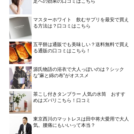
足への効果の口コミはこちら
マスターホワイト 飲むサプリを最安で買え
る方法は？口コミはこちら
五平餅は通販でも美味しい？送料無料で買え
る通販の口コミはこちら！
源氏物語の浴衣で大人っぽいのは？シック
な”麻と綿の布”がオススメ
茶こし付きタンブラー 人気の水筒 おすす
めはズバリこちら！口コミ
東京西川のマットレスは田中将大愛用で大人
気。腰痛にもいいって本当？