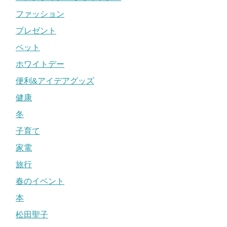
ファッション
プレゼント
ペット
ホワイトデー
便利&アイデアグッズ
健康
冬
子育て
家電
旅行
春のイベント
本
松田聖子