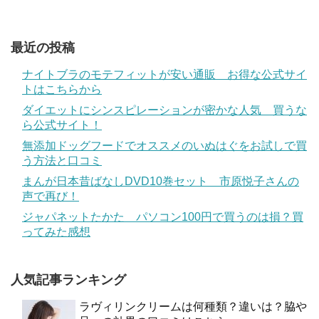
最近の投稿
ナイトブラのモテフィットが安い通販 お得な公式サイ
トはこちらから
ダイエットにシンスピレーションが密かな人気 買うな
ら公式サイト！
無添加ドッグフードでオススメのいぬはぐをお試しで買
う方法と口コミ
まんが日本昔ばなしDVD10巻セット 市原悦子さんの
声で再び！
ジャパネットたかた パソコン100円で買うのは損？買
ってみた感想
人気記事ランキング
ラヴィリンクリームは何種類？違いは？脇や