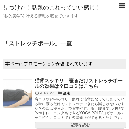
見つけた！話題のこれっていい感じ！
”私的美学”を叶える情報を載せていきます
「
ストレッチポール
」
一覧
本ペーはプロモーションが含まれています
猫背スッキリ 寝るだけストレッチポー
ルの効果は？口コミはこちら
2018/3/7
健康
肩コリや背中のコリ、疲れで猫背になってしまってい
る時に寝るだけでストレッチできたら楽じゃないです
か？今回は寝るだけで背中や肩、腕、腰までも伸びて
体幹トレーニングもできるYOGA POLE(ヨガポール）
をご紹介。口コミでも姿勢矯正ができると評判です。
記事を読む