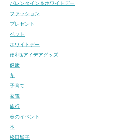
バレンタイン＆ホワイトデー
ファッション
プレゼント
ペット
ホワイトデー
便利&アイデアグッズ
健康
冬
子育て
家電
旅行
春のイベント
本
松田聖子