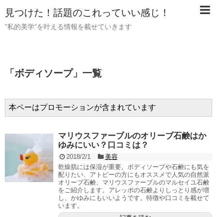
見つけた！話題のこれっていい感じ！
”私的美学”を叶える情報を載せていきます
「
ボディソープ
」
一覧
本ペーはプロモーションが含まれています
マリウスファーブルのオリーブ石鹸はか
ゆみにいい？口コミは？
2018/2/1
美容
乾燥肌には保湿が重要。ボディソープや石鹸にも気を
配りたい、アトピーの方にもオススメで人気の自然派
オリーブ石鹸、マリウスファーブルのマルセイユ石鹸
をご紹介します。アレッポの石鹸よりしっとり感が増
し、かゆみにもいいようです。特徴や口コミを載せて
います。