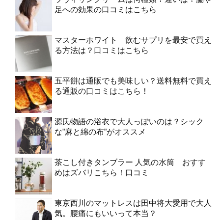
足への効果の口コミはこちら
マスターホワイト 飲むサプリを最安で買え
る方法は？口コミはこちら
五平餅は通販でも美味しい？送料無料で買え
る通販の口コミはこちら！
源氏物語の浴衣で大人っぽいのは？シック
な”麻と綿の布”がオススメ
茶こし付きタンブラー 人気の水筒 おすす
めはズバリこちら！口コミ
東京西川のマットレスは田中将大愛用で大人
気。腰痛にもいいって本当？