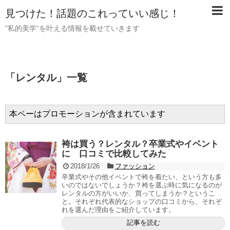
見つけた！話題のこれっていい感じ！
”私的美学”を叶える情報を載せていきます
「
レンタル
」
一覧
本ペーはプロモーションが含まれています
袴は買う？レンタル？卒業式やイベント
に 口コミで比較してみた
2018/1/26
ファッション
卒業式やその他イベントで袴を着たい、という方も多
いのではないでしょうか？袴を選ぶ時に気になるのが
レンタルの方がいいか、買ってしまうか？というこ
と。それぞれ代表的なショップの口コミから、それぞ
れを選んだ理由をご紹介しています。
記事を読む