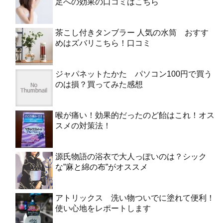
足への効果の口コミはこちら
茶こし付きタンブラー 人気の水筒 おすす
めはズバリこちら！口コミ
ジャパネットたかた パソコン100円で買う
のは損？買ってみた感想
喉が痛い！効果的だったのど飴はこれ！オス
スメの対策法！
源氏物語の浴衣で大人っぽいのは？シック
な”麻と綿の布”がオススメ
アトリックス 洗い物ついでに塗れて便利！
使い心地をレポートします