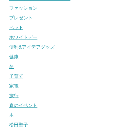
ファッション
プレゼント
ペット
ホワイトデー
便利&アイデアグッズ
健康
冬
子育て
家電
旅行
春のイベント
本
松田聖子