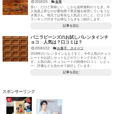
2018/2/5
食事
安い、だけど美味しい、しかも送料無料のうなぎ。今
人気急上昇なのが愛知県で実店舗を経営しているうな
ぎ屋さん。地元では有名な人気店とのこと。口コミや
ランキング付きでお得なうなぎをご紹介します。
記事を読む
バニラビーンズのお試しバレンタインチ
ョコ 人気は？口コミは？
2018/1/12
お菓子、スイーツ
2018年のバレンタインももうすぐ。今年人気のチョコ
レートやお試しセットなどがランキングされていま
す。人気の高いチョコレートの特徴や口コミ、レビュ
ー、評価なども合わせて紹介しています。
記事を読む
スポンサーリンク