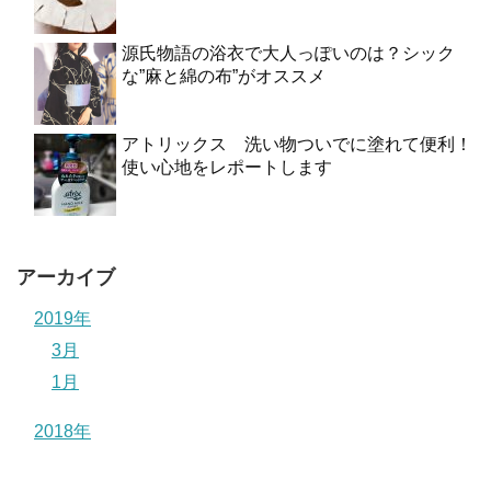
源氏物語の浴衣で大人っぽいのは？シック
な”麻と綿の布”がオススメ
アトリックス 洗い物ついでに塗れて便利！
使い心地をレポートします
アーカイブ
2019年
3月
1月
2018年