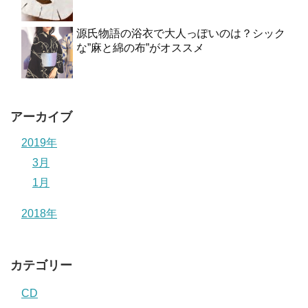
源氏物語の浴衣で大人っぽいのは？シック
な”麻と綿の布”がオススメ
アーカイブ
2019年
3月
1月
2018年
カテゴリー
CD