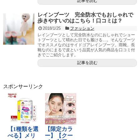
記事を読む
レインブーツ 完全防水でもおしゃれで
歩きやすいのはこちら！口コミは？
2018/1/25
ファッション
レインブーツとして完全防水なのにおしゃれでショー
トブーツとして晴れた日でも履ける…。そんなブーツ
でオススメなのはサイドゴアレインブーツ。雨靴、長
靴なのにまるで皮という品質が人気の商品を口コミ付
きでごご紹介します。
記事を読む
スポンサーリンク