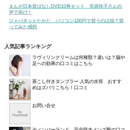
まんが日本昔ばなしDVD10巻セット 市原悦子さんの
声で再び！
ジャパネットたかた パソコン100円で買うのは損？買
ってみた感想
人気記事ランキング
ラヴィリンクリームは何種類？違いは？脇や
足への効果の口コミはこちら
茶こし付きタンブラー 人気の水筒 おすす
めはズバリこちら！口コミ
お問い合せ
ティンバーランド 完全防水メンズ靴の口コ