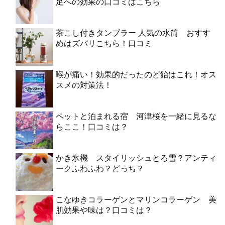
足への効果の口コミはこちら
茶こし付きタンブラー 人気の水筒 おすす
めはズバリこちら！口コミ
喉が痛い！効果的だったのど飴はこれ！オス
スメの対策法！
ペットと泊まれる宿 河津桜を一緒に見るな
らここ！口コミは？
かき氷機 スタイリッシュとろ雪？アンティ
ークふわふわ？どっち？
こなゆきコラーゲンとマリンコラーゲン 美
肌効果や味は？口コミは？