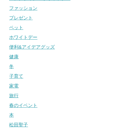
ファッション
プレゼント
ペット
ホワイトデー
便利&アイデアグッズ
健康
冬
子育て
家電
旅行
春のイベント
本
松田聖子