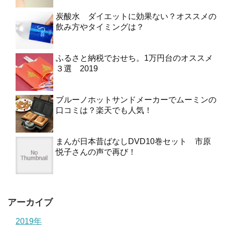
炭酸水 ダイエットに効果ない？オススメの
飲み方やタイミングは？
ふるさと納税でおせち。1万円台のオススメ
３選 2019
ブルーノホットサンドメーカーでムーミンの
口コミは？楽天でも人気！
まんが日本昔ばなしDVD10巻セット 市原
悦子さんの声で再び！
アーカイブ
2019年