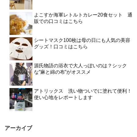
よこすか海軍レトルトカレー20食セット 通
販での口コミはこちら
シートマスク100枚は母の日にも人気の美容
グッズ！口コミはこちら
源氏物語の浴衣で大人っぽいのは？シック
な”麻と綿の布”がオススメ
アトリックス 洗い物ついでに塗れて便利！
使い心地をレポートします
アーカイブ