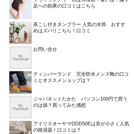
足への効果の口コミはこちら
茶こし付きタンブラー 人気の水筒 おすす
めはズバリこちら！口コミ
お問い合せ
ティンバーランド 完全防水メンズ靴の口コ
ミとオススメショップは？
ジャパネットたかた パソコン100円で買う
のは損？買ってみた感想
アイリスオーヤマDDD50Eは音が小さく人気
の除湿器！口コミは？