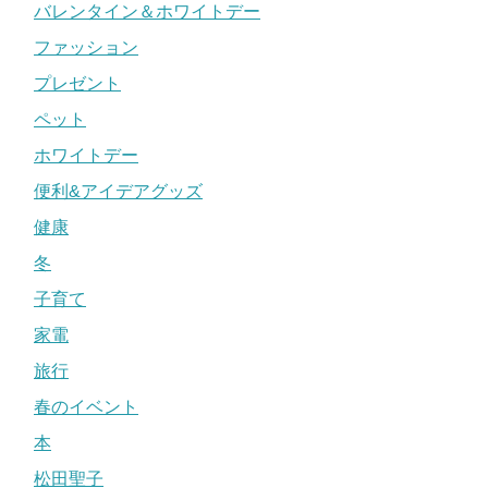
バレンタイン＆ホワイトデー
ファッション
プレゼント
ペット
ホワイトデー
便利&アイデアグッズ
健康
冬
子育て
家電
旅行
春のイベント
本
松田聖子