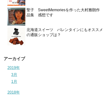
聖子 SweetMemoriesを作った大村雅朗作
品集 感想です
北海道スイーツ バレンタインにもオススメ
の通販ショップは？
アーカイブ
2019年
3月
1月
2018年