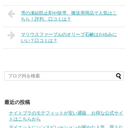
雪の凍結防止剤や除雪、搬送用用品で人気はこ
ちら！評判、口コミは？
マリウスファーブルのオリーブ石鹸はかゆみに
いい？口コミは？
最近の投稿
ナイトブラのモテフィットが安い通販 お得な公式サイ
トはこちらから
ダイエットにシンスピレーションが密かな人気 買うな