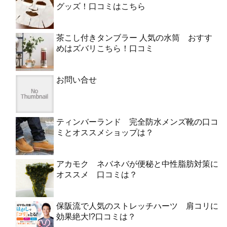
グッズ！口コミはこちら
茶こし付きタンブラー 人気の水筒 おすす
めはズバリこちら！口コミ
お問い合せ
ティンバーランド 完全防水メンズ靴の口コ
ミとオススメショップは？
アカモク ネバネバが便秘と中性脂肪対策に
オススメ 口コミは？
保阪流で人気のストレッチハーツ 肩コリに
効果絶大!?口コミは？