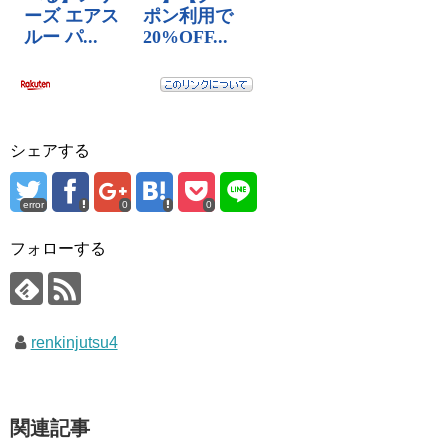
シェアする
error
0
0
フォローする
renkinjutsu4
関連記事