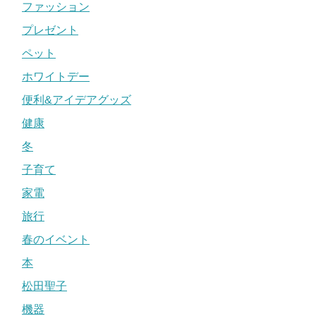
ファッション
プレゼント
ペット
ホワイトデー
便利&アイデアグッズ
健康
冬
子育て
家電
旅行
春のイベント
本
松田聖子
機器