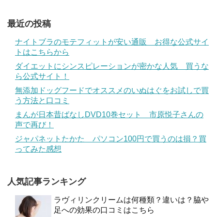
最近の投稿
ナイトブラのモテフィットが安い通販 お得な公式サイ
トはこちらから
ダイエットにシンスピレーションが密かな人気 買うな
ら公式サイト！
無添加ドッグフードでオススメのいぬはぐをお試しで買
う方法と口コミ
まんが日本昔ばなしDVD10巻セット 市原悦子さんの
声で再び！
ジャパネットたかた パソコン100円で買うのは損？買
ってみた感想
人気記事ランキング
ラヴィリンクリームは何種類？違いは？脇や
足への効果の口コミはこちら