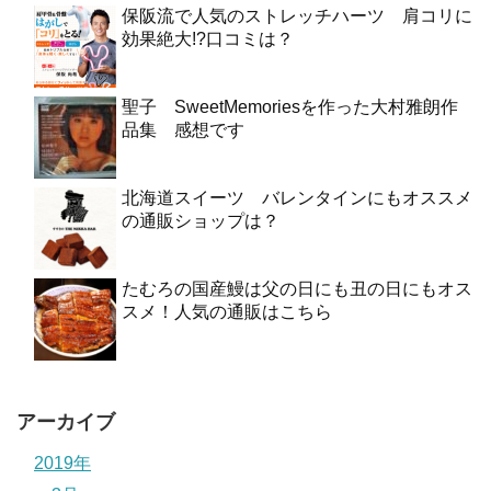
保阪流で人気のストレッチハーツ 肩コリに
効果絶大!?口コミは？
聖子 SweetMemoriesを作った大村雅朗作
品集 感想です
北海道スイーツ バレンタインにもオススメ
の通販ショップは？
たむろの国産鰻は父の日にも丑の日にもオス
スメ！人気の通販はこちら
アーカイブ
2019年