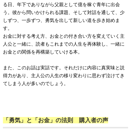
る日、年下でありながら父親として億を稼ぐ青年に出会
う。彼から問いかけられる課題、そして対話を通して、少
しずつ、一歩ずつ、勇気を出して新しい道を歩き始めま
す。
お金に対する考え方、お金との付き合い方を変えていく主
人公と一緒に、読者もこれまでの人生を再体験し、一緒に
お金との関係を再構築していける本。
また、このお話は実話です。それだけに内容に真実味と説
得力があり、主人公の人生の移り変わりに思わず泣けてき
てしまう人が多いのでしょう。
「勇気」と「お金」の法則 購入者の声