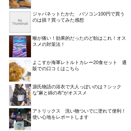
ジャパネットたかた パソコン100円で買う
のは損？買ってみた感想
喉が痛い！効果的だったのど飴はこれ！オス
スメの対策法！
よこすか海軍レトルトカレー20食セット 通
販での口コミはこちら
源氏物語の浴衣で大人っぽいのは？シック
な”麻と綿の布”がオススメ
アトリックス 洗い物ついでに塗れて便利！
使い心地をレポートします