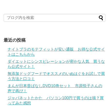
最近の投稿
ナイトブラのモテフィットが安い通販 お得な公式サイ
トはこちらから
ダイエットにシンスピレーションが密かな人気 買うな
ら公式サイト！
無添加ドッグフードでオススメのいぬはぐをお試しで買
う方法と口コミ
まんが日本昔ばなしDVD10巻セット 市原悦子さんの
声で再び！
ジャパネットたかた パソコン100円で買うのは損？買
ってみた感想