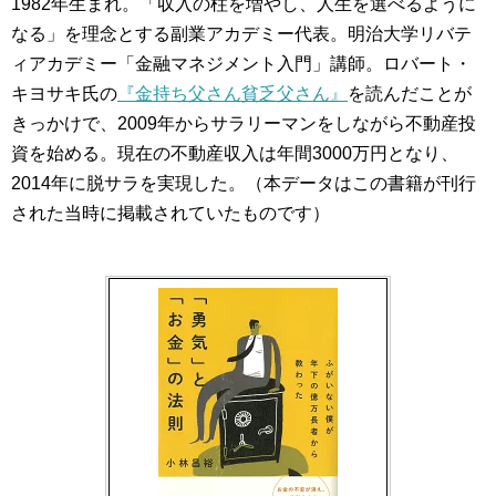
1982年生まれ。「収入の柱を増やし、人生を選べるように
なる」を理念とする副業アカデミー代表。明治大学リバテ
ィアカデミー「金融マネジメント入門」講師。ロバート・
キヨサキ氏の
『金持ち父さん貧乏父さん』
を読んだことが
きっかけで、2009年からサラリーマンをしながら不動産投
資を始める。現在の不動産収入は年間3000万円となり、
2014年に脱サラを実現した。（本データはこの書籍が刊行
された当時に掲載されていたものです）