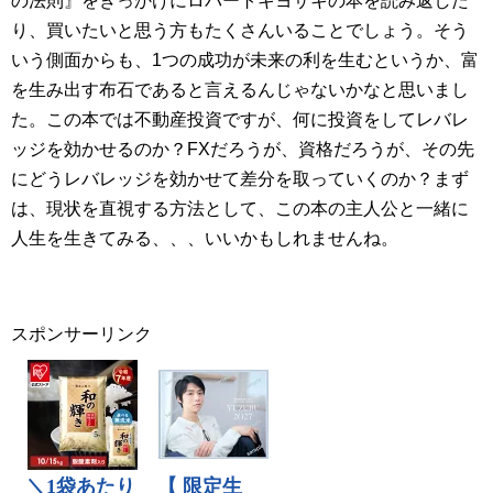
の法則』をきっかけにロバートキヨサキの本を読み返した
り、買いたいと思う方もたくさんいることでしょう。そう
いう側面からも、1つの成功が未来の利を生むというか、富
を生み出す布石であると言えるんじゃないかなと思いまし
た。この本では不動産投資ですが、何に投資をしてレバレ
ッジを効かせるのか？FXだろうが、資格だろうが、その先
にどうレバレッジを効かせて差分を取っていくのか？まず
は、現状を直視する方法として、この本の主人公と一緒に
人生を生きてみる、、、いいかもしれませんね。
スポンサーリンク