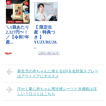
新生児の赤ちゃんに使えるUV＆虫対策スプレー
はアウトドアにオススメ
汗かく夏に赤ちゃん用冷感シーツと冷感枕は涼
しい？口コミはこちら