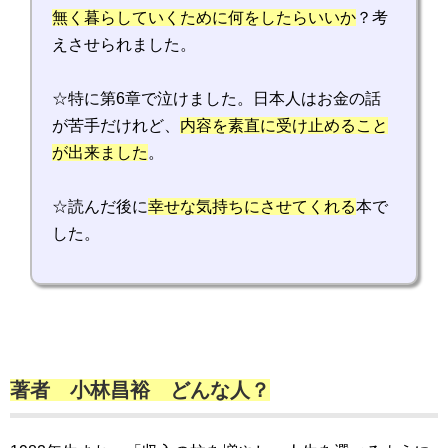
無く暮らしていくために何をしたらいいか
？考
えさせられました。
☆特に第6章で泣けました。日本人はお金の話
が苦手だけれど、
内容を素直に受け止めること
が出来ました
。
☆読んだ後に
幸せな気持ちにさせてくれる
本で
した。
著者 小林昌裕 どんな人？