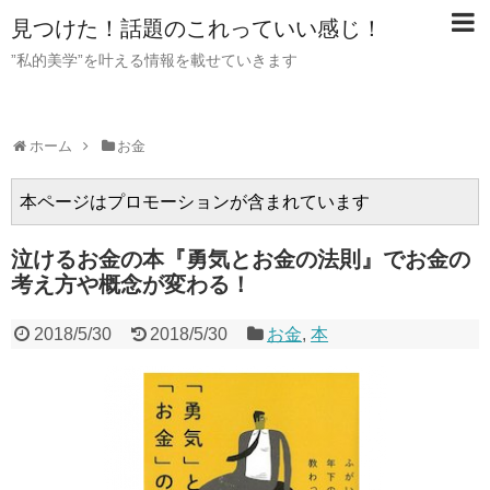
見つけた！話題のこれっていい感じ！
”私的美学”を叶える情報を載せていきます
ホーム
お金
本ページはプロモーションが含まれています
泣けるお金の本『勇気とお金の法則』でお金の
考え方や概念が変わる！
2018/5/30
2018/5/30
お金
,
本