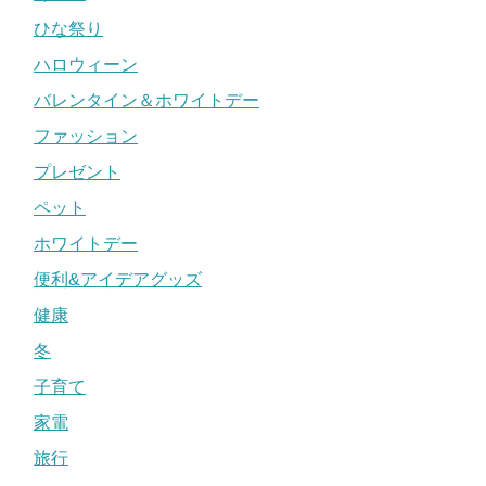
ひな祭り
ハロウィーン
バレンタイン＆ホワイトデー
ファッション
プレゼント
ペット
ホワイトデー
便利&アイデアグッズ
健康
冬
子育て
家電
旅行