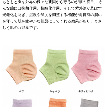
もともと蚕を外界の様々な要因から守るのが繭の役目。そ
んな繭には抗菌作用、抗酸化作用、そして紫外線が及ぼす
光老化を防ぎ、湿度や温度を調整する機能が角質層の潤い
を守って肌を健やかな状態にしてくれる効果があり、まさ
しく肌の万能薬です。