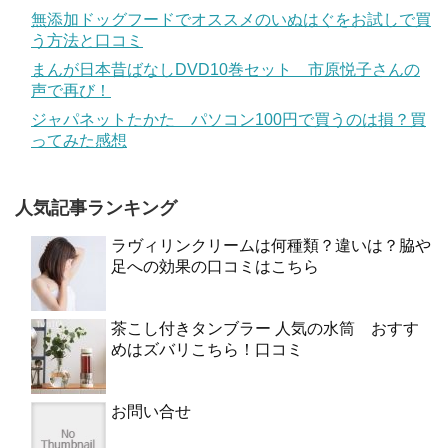
無添加ドッグフードでオススメのいぬはぐをお試しで買
う方法と口コミ
まんが日本昔ばなしDVD10巻セット 市原悦子さんの
声で再び！
ジャパネットたかた パソコン100円で買うのは損？買
ってみた感想
人気記事ランキング
ラヴィリンクリームは何種類？違いは？脇や
足への効果の口コミはこちら
茶こし付きタンブラー 人気の水筒 おすす
めはズバリこちら！口コミ
お問い合せ