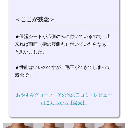
＜ここが残念＞
★保湿シートが爪側のみに付いているので、出
来れば両面（指の腹側も）付いていたらなぁ･･
と思いました。
★性能はいいのですが、毛玉ができてしまって
残念です
おやすみグローブ その他の口コミ・レビュー
はこちらから【楽天】