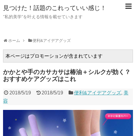
見つけた！話題のこれっていい感じ！
”私的美学”を叶える情報を載せていきます
ホーム
便利&アイデアグッズ
本ページはプロモーションが含まれています
かかとや手のカサカサは椿油＋シルクが効く？
おすすめケアグッズはこれ
2018/5/19
2018/5/19
便利&アイデアグッズ
,
美
容