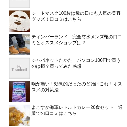
シートマスク100枚は母の日にも人気の美容
グッズ！口コミはこちら
ティンバーランド 完全防水メンズ靴の口コ
ミとオススメショップは？
ジャパネットたかた パソコン100円で買う
のは損？買ってみた感想
喉が痛い！効果的だったのど飴はこれ！オス
スメの対策法！
よこすか海軍レトルトカレー20食セット 通
販での口コミはこちら