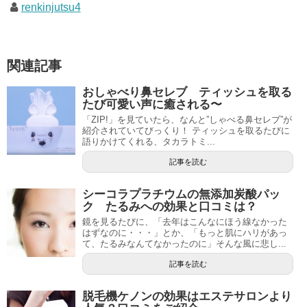
renkinjutsu4
関連記事
おしゃべり鼻セレブ ティッシュを取る
たび可愛い声に癒される〜
「ZIP!」を見ていたら、なんと”しゃべる鼻セレブ”が
紹介されていてびっくり！ ティッシュを取るたびに
語りかけてくれる、タカラトミ...
記事を読む
シーコラプラチウムの無添加炭酸パッ
ク たるみへの効果と口コミは？
鏡を見るたびに、「去年はこんなにほう線なかった
はずなのに・・・」とか、「もっと肌にハリがあっ
て、たるみなんてなかったのに」そんな風に悲し...
記事を読む
脱毛機ケノンの効果はエステサロンより