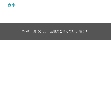
食事
© 2018
見つけた！話題のこれっていい感じ！
.