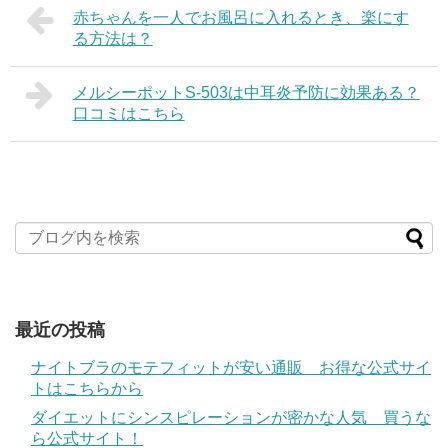
赤ちゃんを一人でお風呂に入れるとき、楽にす
る方法は？
メルシーポットS-503は中耳炎予防に効果ある？
口コミはこちら
最近の投稿
ナイトブラのモテフィットが安い通販 お得な公式サイ
トはこちらから
ダイエットにシンスピレーションが密かな人気 買うな
ら公式サイト！