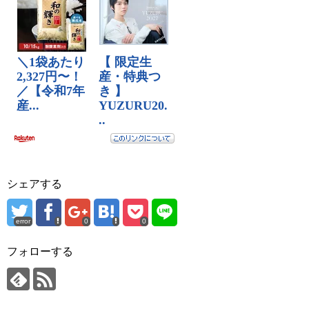
シェアする
error
0
0
フォローする