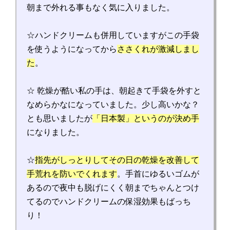
朝まで外れる事もなく気に入りました。
☆ハンドクリームも併用していますがこの手袋
を使うようになってから
ささくれが激減しまし
た
。
☆ 乾燥が酷い私の手は、朝起きて手袋を外すと
なめらかなになっていました。少し高いかな？
とも思いましたが
「日本製」というのが決め手
になりました。
☆
指先がしっとりしてその日の乾燥を改善して
手荒れを防いでくれます
。手首にゆるいゴムが
あるので夜中も脱げにくく朝までちゃんとつけ
てるのでハンドクリームの保湿効果もばっち
り！