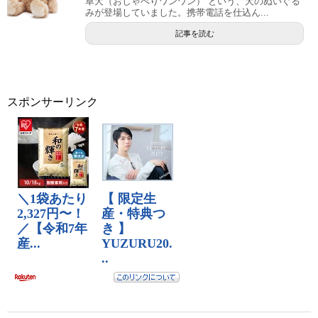
阜犬（おしゃべりワンワン）”という、犬のぬいぐる
みが登場していました。携帯電話を仕込ん...
記事を読む
スポンサーリンク